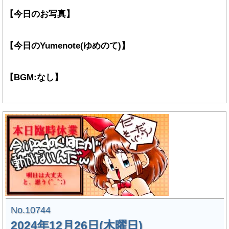
【今日のお写真】
【今日のYumenote(ゆめのて)】
【BGM:なし】
No.10744
2024年12月26日(木曜日)