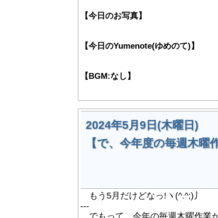
【今日のお写真】
【今日のYumenote(ゆめのて)】
【BGM:なし】
2024年5月9日(木曜日)
【で、今年度の毎週木曜
もう5月だけどなっ!ヽ(^.^;)丿
---
でもって、今年の毎週木曜作業が始