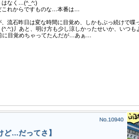
く…(^_^;)
これからですものな…本番は…
、流石昨日は変な時間に目覚め、しかもぶっ続けで喋
(^.^;)丿あと、明け方も少し涼しかったせいか、いつ
前に目覚めちゃってたんだが…あぁ…
No.10940
けど…だってさ】