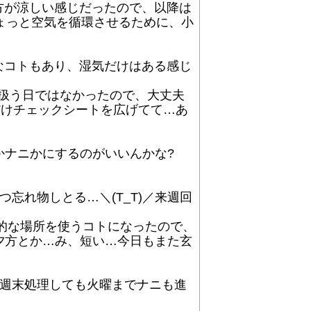
の方が涼しい感じだったので、以降は
ちょっと空気を循環させるために、小
的なコトもあり、湿気だけはある感じ
を扱う日ではなかったので、大丈夫
枚だけチェックシートを広げてて…あ
ナニかにするのがいいんかな?
れ物しとる…＼(T_T)／来週回
的な場所を使うコトになったので、
夕方とか…み、短い…今日もまた玄
れ週末処理しても火曜までナニも進