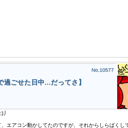
No.10577
で過ごせた日中…だってさ】
;)丿
、エアコン動かしてたのですが、それからしらばくし