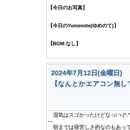
【今日のお写真】
【今日のYumenote(ゆめのて)】
【BGM:なし】
2024年7月12日(金曜日)
【なんとかエアコン無し
湿気はスゴかったけどなっ!ヽ(^.^
---
朝までは寝苦しさ的なのもあって