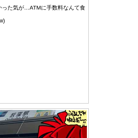
かった気が…ATMに手数料なんて食
)