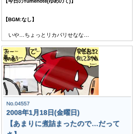
【今日のYumenote(ゆめのて)】
【BGM:なし】
いや…ちょっとリカバリせなな…
No.04557
2008年1月18日(金曜日)
【あまりに煮詰まったので…だって