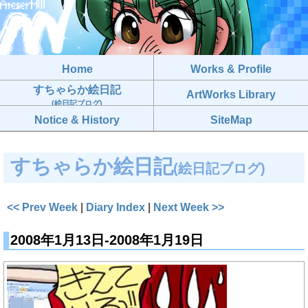
Home
Works & Profile
すちゃらか絵日記
ArtWorks Library
(絵日記ブログ)
Notice & History
SiteMap
すちゃらか絵日記
(絵日記ブログ)
<< Prev Week
|
Diary Index
|
Next Week >>
2008年1月13日-2008年1月19日