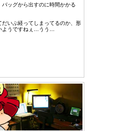
。バッグから出すのに時間かかる
てだいぶ経ってしまってるのか、形
いようですねぇ…うう…