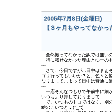
2005年7月8日(金曜日)
【３ヶ月もやってなかっ
全然撮ってなかった訳では無いのだ
特に載せなかった理由とゆーのも無
---
さて、今日ですが…日中はまぁそ
ゴリ行ってもいいか？と、色々と
なりまして…よって日中は普通に過
---
一応そんなつもりで午前中に細か
いつもより押しておりまして…
で、いつものトコではなく、別の
絵のこいつと…(^_^;)