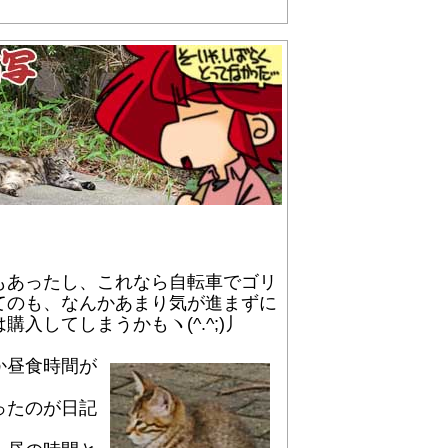
もあったし、これなら自転車でゴリ
てのも、なんかあまり気が進まずに
してしまうかもヽ(^.^;)丿
か昼食時間が
ったのが日記