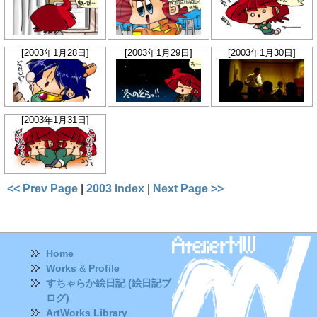
[2003年1月28日]
[2003年1月29日]
[2003年1月30日]
[2003年1月31日]
<< Prev Page
|
2003 Index
|
Next Page >>
Home
Works
&
Profile
すちゃらか絵日記 (絵日記ブ
ログ)
ArtWorks Library