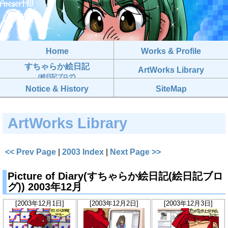
Home
Works & Profile
すちゃらか絵日記
ArtWorks Library
(絵日記ブログ)
Notice & History
SiteMap
ArtWorks Library
<< Prev Page
|
2003 Index
|
Next Page >>
Picture of Diary(すちゃらか絵日記(絵日記ブロ
グ)) 2003年12月
[2003年12月1日]
[2003年12月2日]
[2003年12月3日]