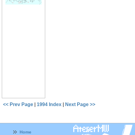
<< Prev Page
|
1994 Index
|
Next Page >>
Home