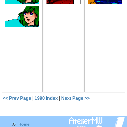
<< Prev Page
|
1990 Index
|
Next Page >>
Home