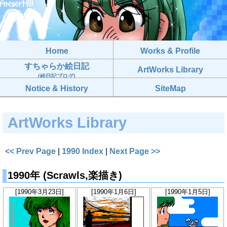
Home
Works & Profile
すちゃらか絵日記
ArtWorks Library
(絵日記ブログ)
Notice & History
SiteMap
ArtWorks Library
<< Prev Page
|
1990 Index
|
Next Page >>
1990年 (Scrawls,楽描き)
[1990年3月23日]
[1990年1月6日]
[1990年1月5日]