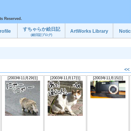
ts Reserved.
すちゃらか絵日記
ofile
ArtWorks Library
Notic
(絵日記ブログ)
<<
[2003年11月29日]
[2003年11月17日]
[2003年11月15日]