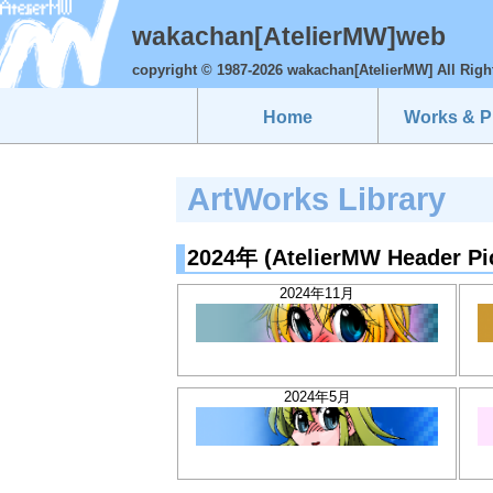
wakachan[AtelierMW]web
copyright © 1987-2026 wakachan[AtelierMW] All Righ
Home
Works & Pr
ArtWorks Library
2024年 (AtelierMW Header Pi
2024年11月
2024年5月