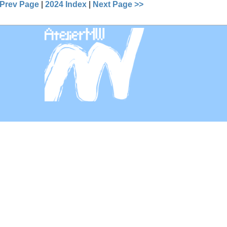
 Prev Page
|
2024 Index
|
Next Page >>