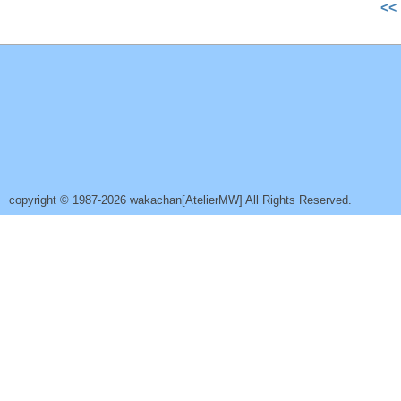
<<
copyright © 1987-2026 wakachan[AtelierMW] All Rights Reserved.