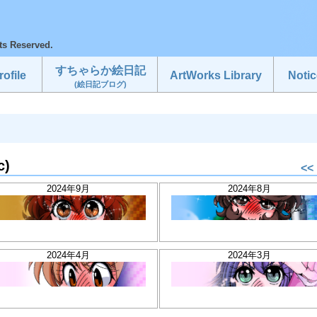
ts Reserved.
すちゃらか絵日記
ofile
ArtWorks Library
Notic
(絵日記ブログ)
c)
<<
2024年9月
2024年8月
2024年4月
2024年3月