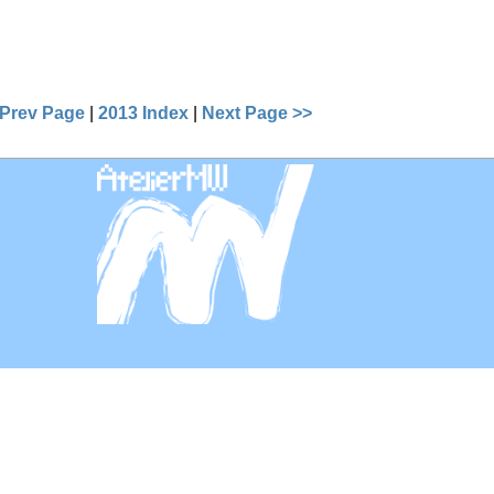
 Prev Page
|
2013 Index
|
Next Page >>