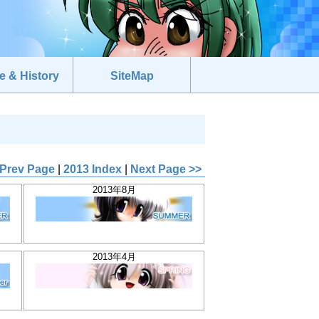
e & History
SiteMap
 Prev Page
|
2013 Index
|
Next Page >>
2013年8月
2013年4月