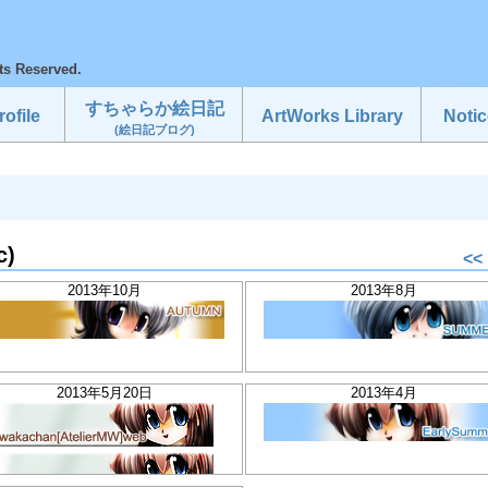
ts Reserved.
すちゃらか絵日記
ofile
ArtWorks Library
Notic
(絵日記ブログ)
c)
<<
2013年10月
2013年8月
2013年5月20日
2013年4月