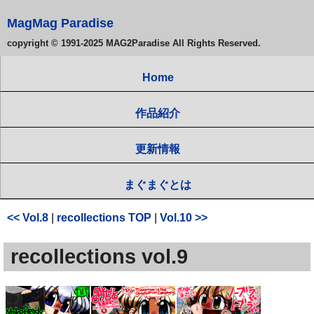
MagMag Paradise
copyright © 1991-2025 MAG2Paradise All Rights Reserved.
Home
作品紹介
更新情報
まぐまぐとは
<< Vol.8
|
recollections TOP
|
Vol.10 >>
recollections vol.9